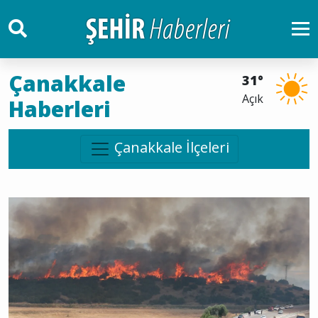
Çanakkale
31°
Açık
Haberleri
Çanakkale İlçeleri