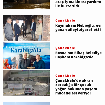
araç iş makinası yardımı
ile kurtarıldı
Çanakkale
Kaymakam Nebioğlu, evi
yanan aileyi ziyaret etti
Çanakkale
Bosna'nın Bihaç Belediye
Başkanı Karabiga'da
Çanakkale
Çanakkale'de akran
zorbalığı: Bir çocuk
yoğun bakımda yaşam
mücadelesi veriyor