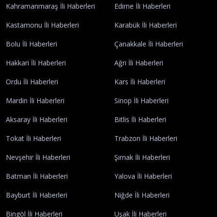
Kahramanmaraş İli Haberleri
Edirne İli Haberleri
Kastamonu İli Haberleri
Karabük İli Haberleri
Bolu İli Haberleri
Çanakkale İli Haberleri
Hakkari İli Haberleri
Ağrı İli Haberleri
Ordu İli Haberleri
Kars İli Haberleri
Mardin İli Haberleri
Sinop İli Haberleri
Aksaray İli Haberleri
Bitlis İli Haberleri
Tokat İli Haberleri
Trabzon İli Haberleri
Nevşehir İli Haberleri
Şırnak İli Haberleri
Batman İli Haberleri
Yalova İli Haberleri
Bayburt İli Haberleri
Niğde İli Haberleri
Bingöl İli Haberleri
Uşak İli Haberleri