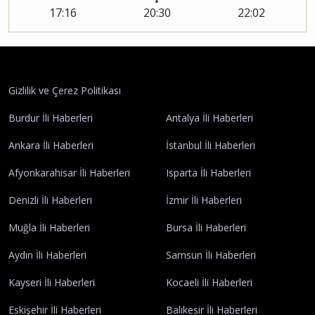
17:16
20:30
22:02
Gizlilik ve Çerez Politikası
Burdur İli Haberleri
Antalya İli Haberleri
Ankara İli Haberleri
İstanbul İli Haberleri
Afyonkarahisar İli Haberleri
Isparta İli Haberleri
Denizli İli Haberleri
İzmir İli Haberleri
Muğla İli Haberleri
Bursa İli Haberleri
Aydın İli Haberleri
Samsun İli Haberleri
Kayseri İli Haberleri
Kocaeli İli Haberleri
Eskişehir İli Haberleri
Balıkesir İli Haberleri