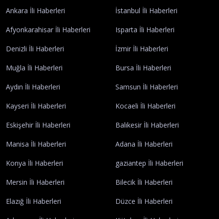
Ankara İli Haberleri
İstanbul İli Haberleri
Afyonkarahisar İli Haberleri
Isparta İli Haberleri
Denizli İli Haberleri
İzmir İli Haberleri
Muğla İli Haberleri
Bursa İli Haberleri
Aydın İli Haberleri
Samsun İli Haberleri
Kayseri İli Haberleri
Kocaeli İli Haberleri
Eskişehir İli Haberleri
Balıkesir İli Haberleri
Manisa İli Haberleri
Adana İli Haberleri
Konya İli Haberleri
gaziantep İli Haberleri
Mersin İli Haberleri
Bilecik İli Haberleri
Elazığ İli Haberleri
Düzce İli Haberleri