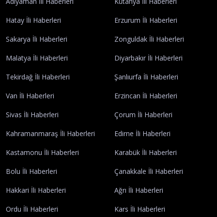
Adıyaman İli Haberleri
Kütahya İli Haberleri
Hatay İli Haberleri
Erzurum İli Haberleri
Sakarya İli Haberleri
Zonguldak İli Haberleri
Malatya İli Haberleri
Diyarbakır İli Haberleri
Tekirdağ İli Haberleri
Şanlıurfa İli Haberleri
Van İli Haberleri
Erzincan İli Haberleri
Sivas İli Haberleri
Çorum İli Haberleri
Kahramanmaraş İli Haberleri
Edirne İli Haberleri
Kastamonu İli Haberleri
Karabük İli Haberleri
Bolu İli Haberleri
Çanakkale İli Haberleri
Hakkari İli Haberleri
Ağrı İli Haberleri
Ordu İli Haberleri
Kars İli Haberleri