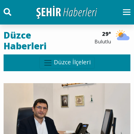
Düzce
29°
Bulutlu
Haberleri
Düzce İlçeleri