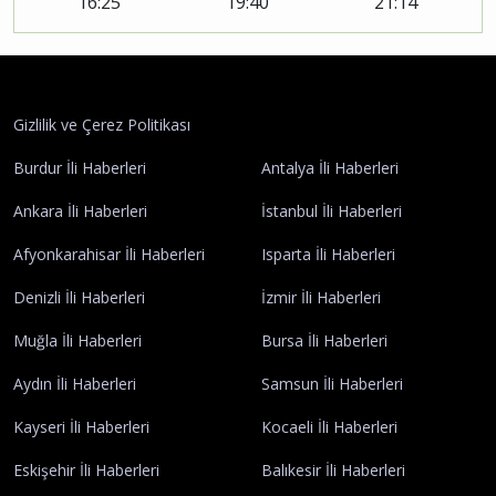
16:25
19:40
21:14
Gizlilik ve Çerez Politikası
Burdur İli Haberleri
Antalya İli Haberleri
Ankara İli Haberleri
İstanbul İli Haberleri
Afyonkarahisar İli Haberleri
Isparta İli Haberleri
Denizli İli Haberleri
İzmir İli Haberleri
Muğla İli Haberleri
Bursa İli Haberleri
Aydın İli Haberleri
Samsun İli Haberleri
Kayseri İli Haberleri
Kocaeli İli Haberleri
Eskişehir İli Haberleri
Balıkesir İli Haberleri