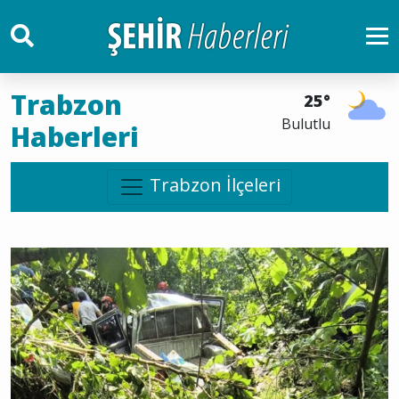
Trabzon
25°
Bulutlu
Haberleri
Trabzon İlçeleri