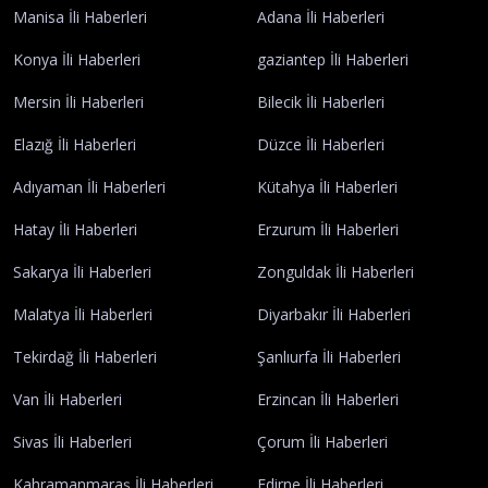
Manisa İli Haberleri
Adana İli Haberleri
Konya İli Haberleri
gaziantep İli Haberleri
Mersin İli Haberleri
Bilecik İli Haberleri
Elazığ İli Haberleri
Düzce İli Haberleri
Adıyaman İli Haberleri
Kütahya İli Haberleri
Hatay İli Haberleri
Erzurum İli Haberleri
Sakarya İli Haberleri
Zonguldak İli Haberleri
Malatya İli Haberleri
Diyarbakır İli Haberleri
Tekirdağ İli Haberleri
Şanlıurfa İli Haberleri
Van İli Haberleri
Erzincan İli Haberleri
Sivas İli Haberleri
Çorum İli Haberleri
Kahramanmaraş İli Haberleri
Edirne İli Haberleri