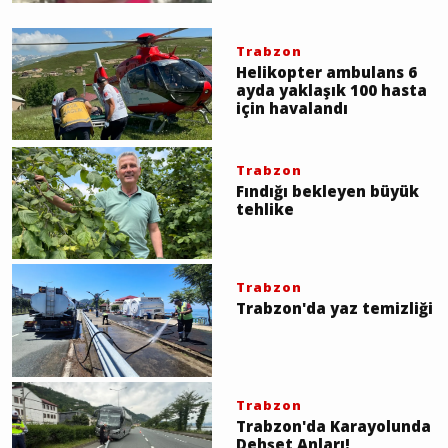
Trabzon
Helikopter ambulans 6
ayda yaklaşık 100 hasta
için havalandı
Trabzon
Fındığı bekleyen büyük
tehlike
Trabzon
Trabzon'da yaz temizliği
Trabzon
Trabzon'da Karayolunda
Dehşet Anları!