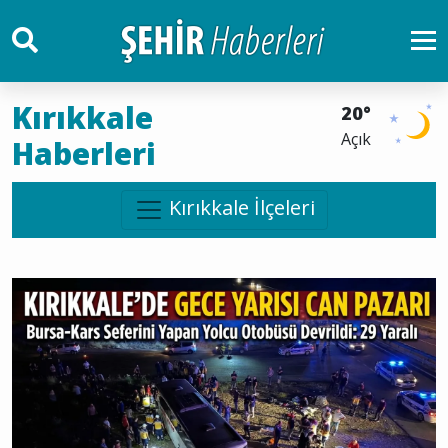
Kırıkkale
20°
Açık
Haberleri
Kırıkkale İlçeleri