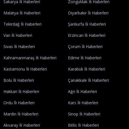
Sakarya İli Haberleri
Zonguldak İli Haberleri
Malatya İli Haberleri
Diyarbakır İli Haberleri
Tekirdağ İli Haberleri
Şanlıurfa İli Haberleri
Van İli Haberleri
Erzincan İli Haberleri
Sivas İli Haberleri
Çorum İli Haberleri
Kahramanmaraş İli Haberleri
Edirne İli Haberleri
Kastamonu İli Haberleri
Karabük İli Haberleri
Bolu İli Haberleri
Çanakkale İli Haberleri
Hakkari İli Haberleri
Ağrı İli Haberleri
Ordu İli Haberleri
Kars İli Haberleri
Mardin İli Haberleri
Sinop İli Haberleri
Aksaray İli Haberleri
Bitlis İli Haberleri