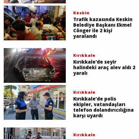
Keskin
Trafik kazasında Keskin
Belediye Başkanı Ekmel
Cönger ile 2 kişi
yaralandı
Kırıkkale
Kırıkkale'de seyir
halindeki araç alev aldı 2
yaralı
Kırıkkale
Kırıkkale’de polis
ekipler, vatandaşları
telefon dolandırıcılığına
karşı uyardı
Kırıkkale