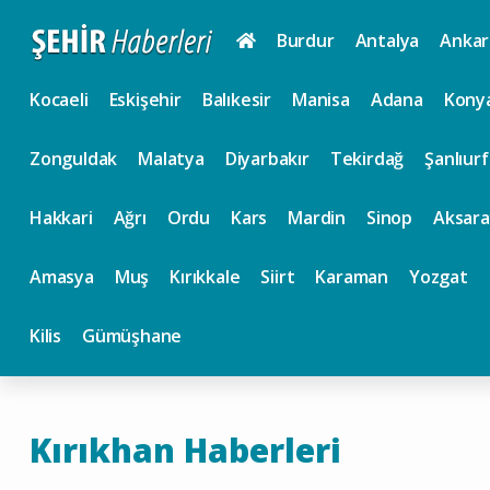
Burdur
Antalya
Ankar
Kocaeli
Eskişehir
Balıkesir
Manisa
Adana
Kony
Zonguldak
Malatya
Diyarbakır
Tekirdağ
Şanlıurf
Hakkari
Ağrı
Ordu
Kars
Mardin
Sinop
Aksara
Amasya
Muş
Kırıkkale
Siirt
Karaman
Yozgat
Kilis
Gümüşhane
Kırıkhan Haberleri