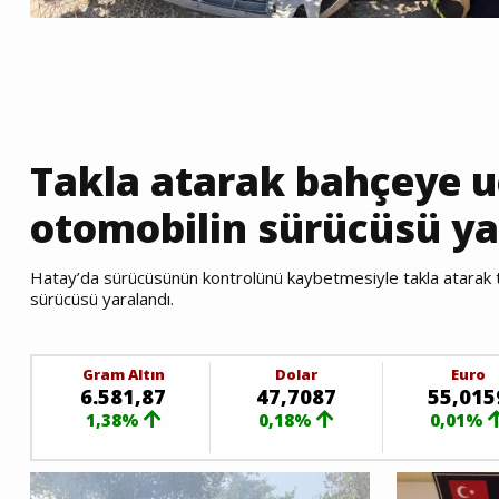
Takla atarak bahçeye 
otomobilin sürücüsü ya
Hatay’da sürücüsünün kontrolünü kaybetmesiyle takla atarak 
sürücüsü yaralandı.
Gram Altın
Dolar
Euro
6.581,87
47,7087
55,015
1,38%
0,18%
0,01%