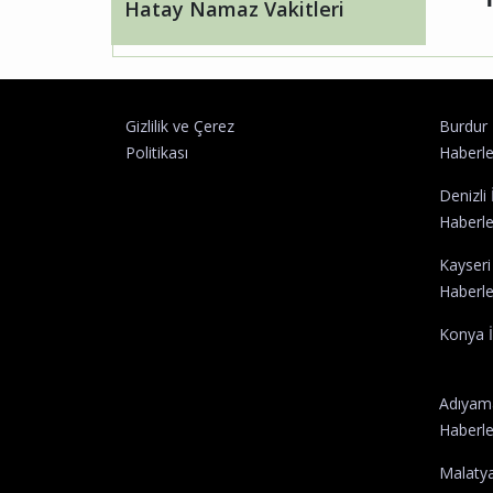
Hatay Namaz Vakitleri
Gizlilik ve Çerez
Burdur İ
Politikası
Haberle
Denizli İ
Haberle
Kayseri 
Haberle
Konya İ
Adıyama
Haberle
Malatya 