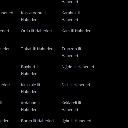
Haberleri
Haberleri
Kastamonu İli
Karabük İli
Haberleri
Haberleri
erleri
Ordu İli Haberleri
Kars İli Haberleri
aberleri
Tokat İli Haberleri
Trabzon İli
Haberleri
Bayburt İli
Niğde İli Haberleri
Haberleri
erleri
Kırıkkale İli
Siirt İli Haberleri
Haberleri
li
Ardahan İli
Kırklareli İli
Haberleri
Haberleri
erleri
Bartın İli Haberleri
Iğdır İli Haberleri